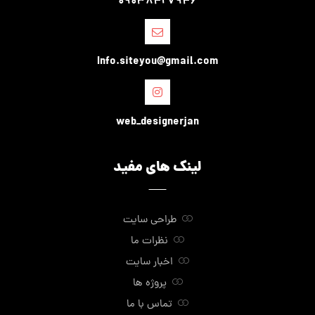
09038427946
Info.siteyou@gmail.com
web_designerjan
لینک های مفید
طراحی سایت
نظرات ما
اخبار سایت
پروژه ها
تماس با ما