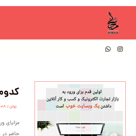
کدوم 
ژوئن ۱, ۲۰۱۸
حاضر در 