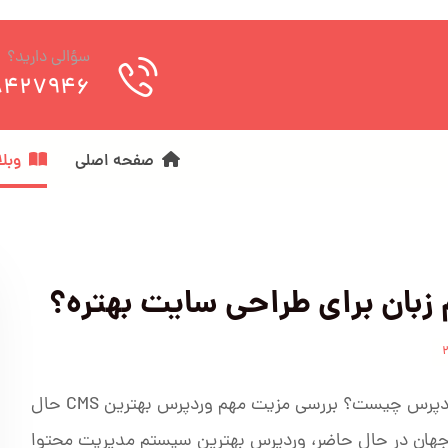
سؤالی دارید؟
8427946
صفحه اصلی
وبل
زبان برای طراحی سایت بهتره؟
مزایای وردپرس چیست؟ بررسی مزیت مهم وردپرس بهترین CMS حال
جهان در حال حاضر، وردپرس بهترین سیستم مدیریت محتوا