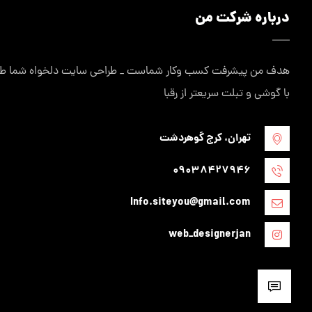
درباره شرکت من
هدف من پیشرفت کسب وکار شماست _ طراحی سایت دلخواه شما طراح
با گوشی و تبلت سریعتر از رقبا
تهران، کرج گوهردشت
09038427946
Info.siteyou@gmail.com
web_designerjan