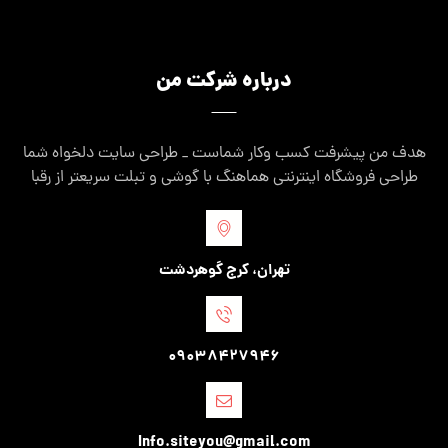
درباره شرکت من
هدف من پیشرفت کسب وکار شماست _ طراحی سایت دلخواه شما
طراحی فروشگاه اینترنتی هماهنگ با گوشی و تبلت سریعتر از رقبا
تهران، کرج گوهردشت
09038427946
Info.siteyou@gmail.com