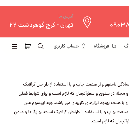
آدرس ما
0903
تهران - کرج گوهردشت 22
اگ
فروشگاه
حساب کاربری
سادگی نامفهوم از صنعت چاپ و با استفاده از طراحان گرافیک
 و مجله در ستون و سطرآنچنان که لازم است و برای شرایط فعلی
وع با هدف بهبود ابزارهای کاربردی می باشد.لورم ایپسوم متن
 صنعت چاپ و با استفاده از طراحان گرافیک است. چاپگرها و متون
آنچنان که لازم است.