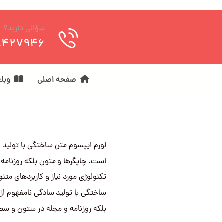
سؤالی دارید؟
8427946
صفحه اصلی
وبل
لورم ایپسوم متن ساختگی با تولید 
است. چاپگرها و متون بلکه روزنامه
تکنولوژی مورد نیاز و کاربردهای متن
ساختگی با تولید سادگی نامفهوم از
بلکه روزنامه و مجله در ستون و سطر