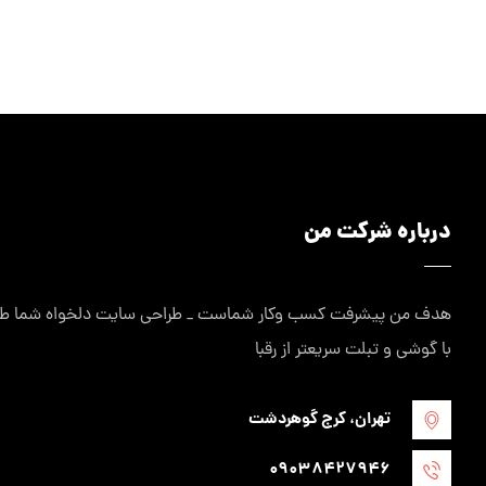
درباره شرکت من
هدف من پیشرفت کسب وکار شماست _ طراحی سایت دلخواه شما طراح
با گوشی و تبلت سریعتر از رقبا
تهران، کرج گوهردشت
09038427946