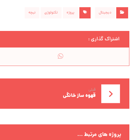
دیجیتال
پروژه
تکنولوژی
نیچه
قبلی
قهوه ساز خانگی
پروژه های مرتبط ...