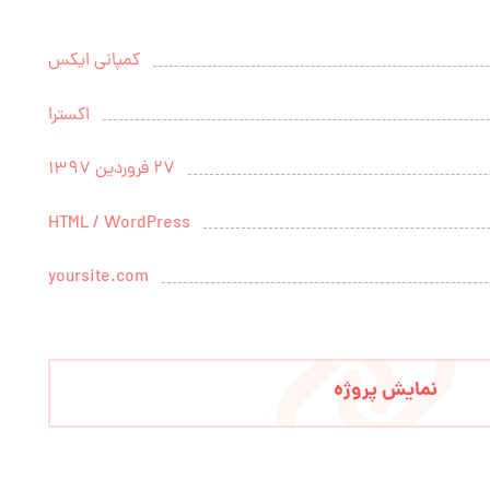
کمپانی ایکس
اکسترا
27 فروردین 1397
HTML / WordPress
yoursite.com
نمایش پروژه