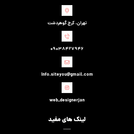
تهران، کرج گوهردشت
09038427946
Info.siteyou@gmail.com
web_designerjan
لینک های مفید