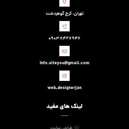
تهران، کرج گوهردشت
09038427946
Info.siteyou@gmail.com
web_designerjan
لینک های مفید
طراحی سایت