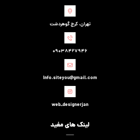
تهران، کرج گوهردشت
09038427946
Info.siteyou@gmail.com
web_designerjan
لینک های مفید