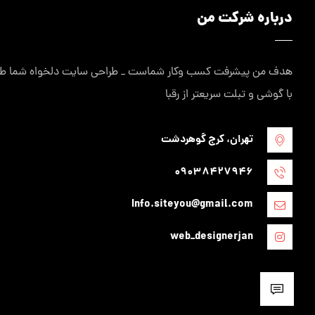
درباره شرکت من
هدف من پیشرفت کسب وکار شماست _ طراحی سایت دلخواه شما طراح
با گوشی و تبلت سریعتر از رقبا
تهران، کرج گوهردشت
09038427946
Info.siteyou@gmail.com
web_designerjan