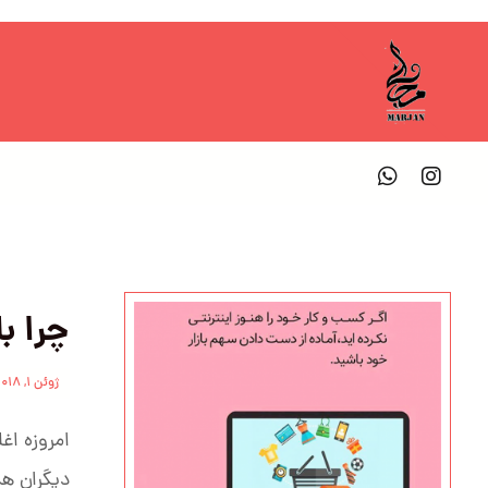
چرا ب
ژوئن ۱, ۲۰۱۸
امروزه اغ
دیگران هس