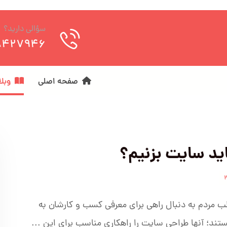
سؤالی دارید؟
8427946
صفحه اصلی
وبل
اید سایت بزنیم؟
لب مردم به دنبال راهی برای معرفی کسب و کارشان به
تند؛ آنها طراحی سایت را راهکاری مناسب برای این ...