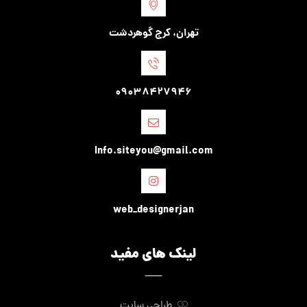
تهران، کرج گوهردشت
09038427946
Info.siteyou@gmail.com
web_designerjan
لینک های مفید
طراحی سایت