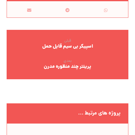
قبلی
اسپیکر بی سیم قابل حمل
بعدی
پرینتر چند منظوره مدرن
پروژه های مرتبط ...