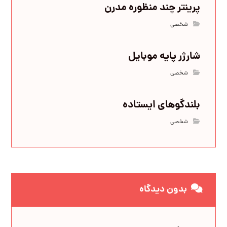
پرینتر چند منظوره مدرن
شخصی
شارژر پایه موبایل
شخصی
بلندگوهای ایستاده
شخصی
بدون دیدگاه