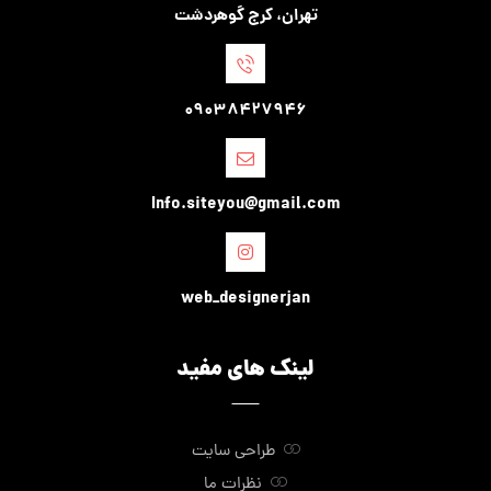
تهران، کرج گوهردشت
09038427946
Info.siteyou@gmail.com
web_designerjan
لینک های مفید
طراحی سایت
نظرات ما