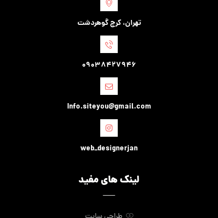
تهران، کرج گوهردشت
09038427946
Info.siteyou@gmail.com
web_designerjan
لینک های مفید
طراحی سایت