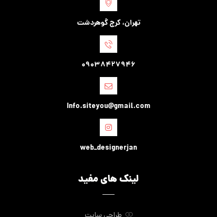
تهران، کرج گوهردشت
09038427946
Info.siteyou@gmail.com
web_designerjan
لینک های مفید
طراحی سایت