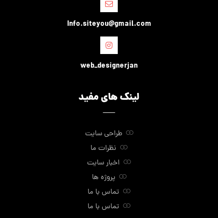
Info.siteyou@gmail.com
web_designerjan
لینک های مفید
طراحی سایت
نظرات ما
اخبار سایت
پروژه ها
تماس با ما
تماس با ما