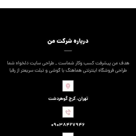
درباره شرکت من
هدف من پیشرفت کسب وکار شماست _ طراحی سایت دلخواه شما
طراحی فروشگاه اینترنتی هماهنگ با گوشی و تبلت سریعتر از رقبا
تهران، کرج گوهردشت
09038427946