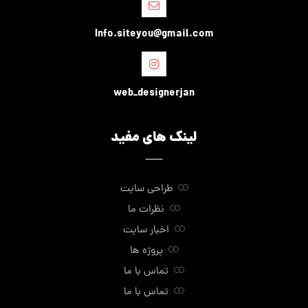
Info.siteyou@gmail.com
web_designerjan
لینک های مفید
طراحی سایت
نظرات ما
اخبار سایت
پروژه ها
تماس با ما
تماس با ما