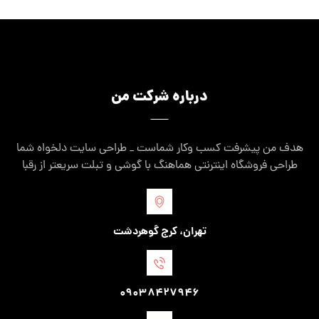
درباره شرکت من
هدف من پیشرفت کسب وکار شماست _ طراحی سایت دلخواه شما
طراحی فروشگاه اینترنتی هماهنگ با گوشی و تبلت سریعتر از رقبا
تهران، کرج گوهردشت
09038427946