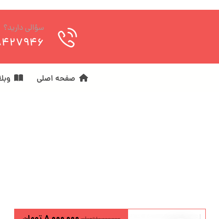
سؤالی دارید؟
8427946
صفحه اصلی
وبل
۸,۰۰۰,۰۰۰
تومان