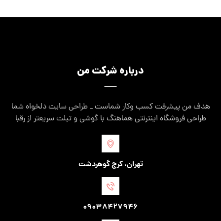
درباره شرکت من
هدف من پیشرفت کسب وکار شماست _ طراحی سایت دلخواه شما
طراحی فروشگاه اینترنتی هماهنگ با گوشی و تبلت سریعتر از رقبا
تهران، کرج گوهردشت
09038427946