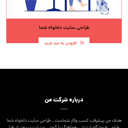
طراحی سایت دلخواه شما
افزودن به سبد خرید
درباره شرکت من
هدف من پیشرفت کسب وکار شماست _ طراحی سایت دلخواه شما
طراحی فروشگاه اینترنتی هماهنگ با گوشی و تبلت سریعتر از رقبا