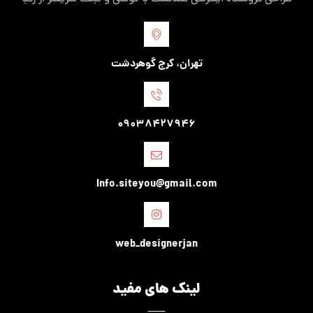
تهران، کرج گوهردشت
09038427946
Info.siteyou@gmail.com
web_designerjan
لینک های مفید