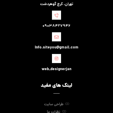
تهران، کرج گوهردشت
09038427946
Info.siteyou@gmail.com
web_designerjan
لینک های مفید
طراحی سایت
نظرات ما